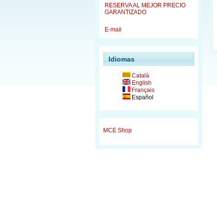
RESERVA AL MEJOR PRECIO
GARANTIZADO
E-mail
Idiomas
Català
English
Français
Español
MCE Shop