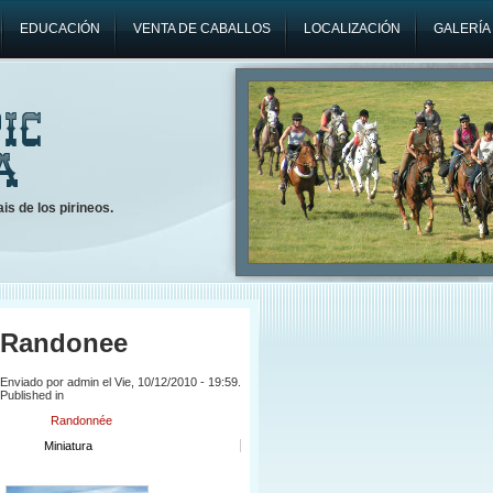
EDUCACIÓN
VENTA DE CABALLOS
LOCALIZACIÓN
GALERÍA
is de los pirineos.
Randonee
Enviado por admin el Vie, 10/12/2010 - 19:59.
Published in
Randonnée
Miniatura