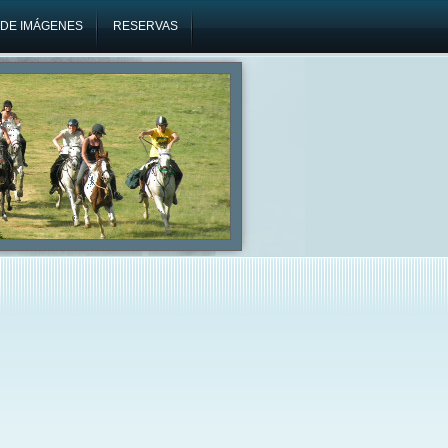
 DE IMÁGENES
RESERVAS