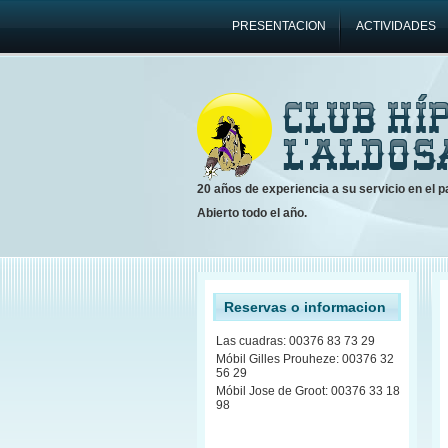
PRESENTACION
ACTIVIDADES
20 años de experiencia a su servicio en el pa
Abierto todo el año.
Reservas o informacion
Las cuadras: 00376 83 73 29
Móbil Gilles Prouheze: 00376 32
56 29
Móbil Jose de Groot: 00376 33 18
98