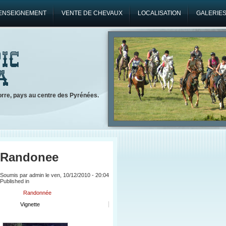
ENSEIGNEMENT
VENTE DE CHEVAUX
LOCALISATION
GALERIES
orre, pays au centre des Pyrénées.
Randonee
Soumis par admin le ven, 10/12/2010 - 20:04
Published in
Randonnée
Vignette